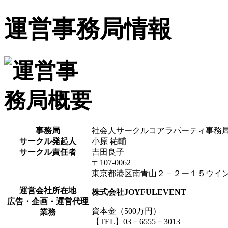
運営事務局情報
事務局
社会人サークルコアラパーティ事務
サークル発起人
小原 祐輔
サークル責任者
吉田良子
〒107-0062
東京都港区南青山２－２ー１５ウイ
運営会社所在地
株式会社JOYFULEVENT
広告・企画・運営代理
資本金（500万円）
業務
【TEL】03－6555－3013