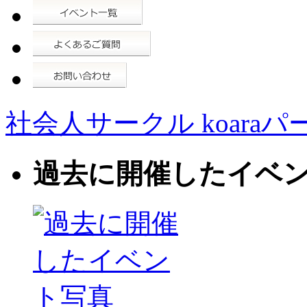
社会人サークル koaraパ
過去に開催したイベ