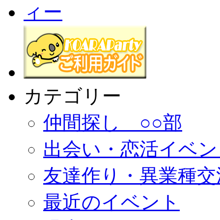
カテゴリー
仲間探し ○○部
出会い・恋活イベン
友達作り・異業種交
最近のイベント