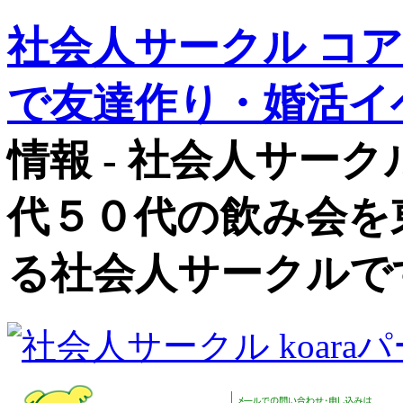
社会人サークル コ
で友達作り・婚活イ
情報 - 社会人サー
代５０代の飲み会を
る社会人サークルで