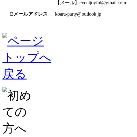
【メール】eventjoyful@gmail.com
Eメールアドレス
koara-party@outlook.jp