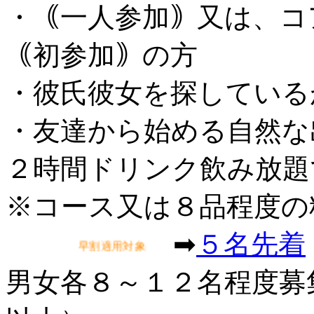
・｟一人参加｠又は、コ
｟初参加｠の方
・彼氏彼女を探している
・友達から始める自然な
２時間ドリンク飲み放題
※コース又は８品程度の
➡
５名先着
早割適用対象eventです
男女各８～１２名程度募