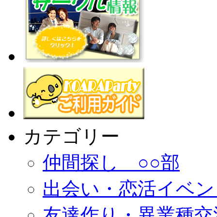
カテゴリー
仲間探し ○○部
出会い・恋活イベン
友達作り・異業種交