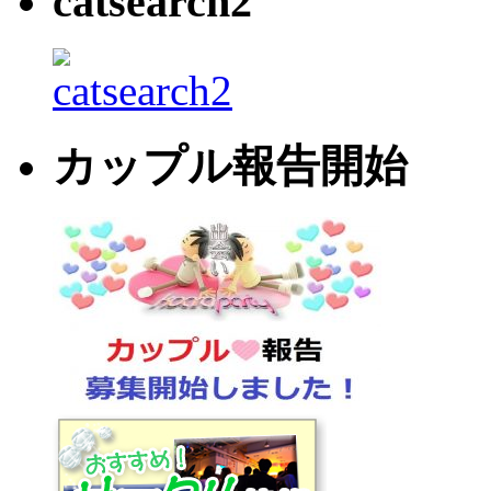
catsearch2
カップル報告開始