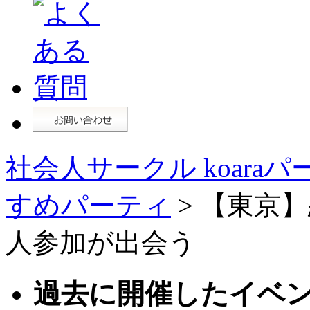
社会人サークル koaraパ
すめパーティ
> 【東京
人参加が出会う
過去に開催したイベ