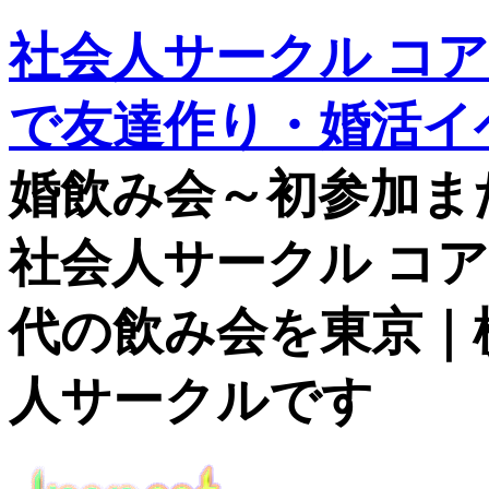
社会人サークル コ
で友達作り・婚活イ
婚飲み会～初参加ま
社会人サークル コ
代の飲み会を東京｜
人サークルです