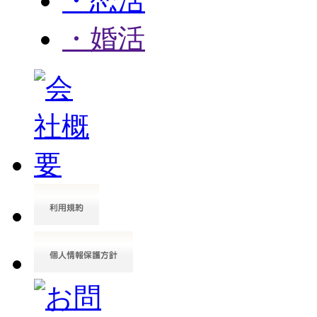
・恋活
・婚活