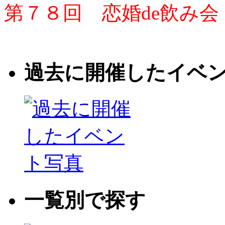
第７８回 恋婚de飲み会
過去に開催したイベ
一覧別で探す