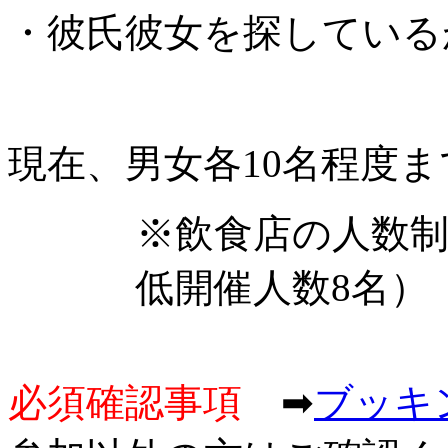
・彼氏彼女を探している
現在、男女各10名程
※飲食店の人数
低開催人数8名）
必須確認事項
➡
ブッキ