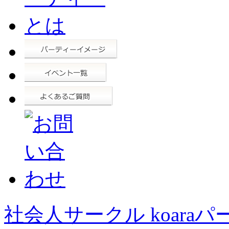
社会人サークル koaraパ