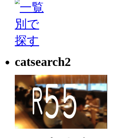
catsearch2