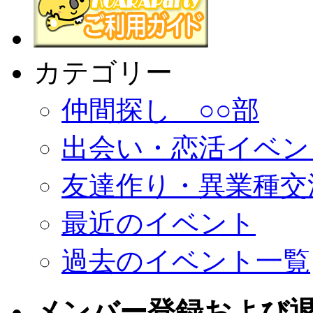
カテゴリー
仲間探し ○○部
出会い・恋活イベン
友達作り・異業種交
最近のイベント
過去のイベント一覧
メンバー登録および