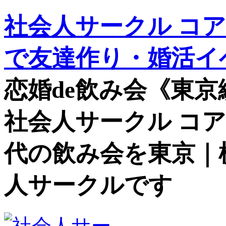
社会人サークル コ
で友達作り・婚活イ
恋婚de飲み会《東京編》
社会人サークル コ
代の飲み会を東京｜
人サークルです