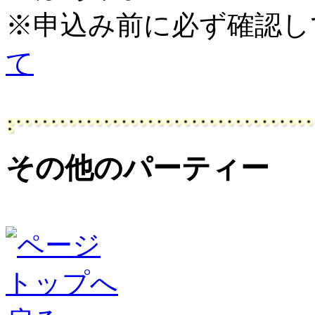
※申込み前に必ず確認
て
その他のパーティー