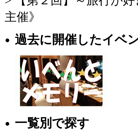
> 【第２回】～旅行が
主催》
過去に開催したイベ
一覧別で探す