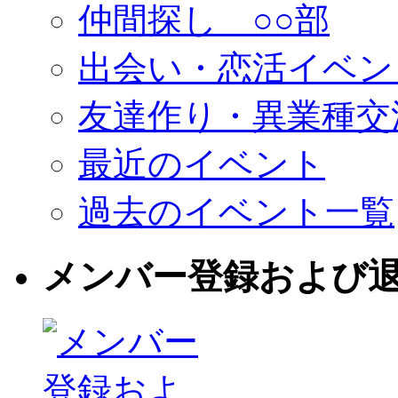
仲間探し ○○部
出会い・恋活イベン
友達作り・異業種交
最近のイベント
過去のイベント一覧
メンバー登録および