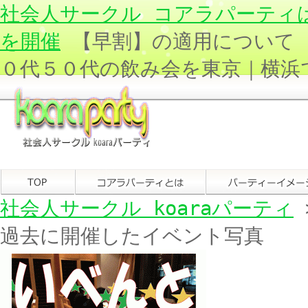
社会人サークル コアラパーティ
を開催
【早割】の適用について 
０代５０代の飲み会を東京｜横浜
社会人サークル koaraパーティ
過去に開催したイベント写真