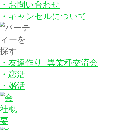
・お問い合わせ
・キャンセルについて
・友達作り 異業種交流会
・恋活
・婚活