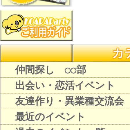
カ
仲間探し ○○部
出会い・恋活イベント
友達作り・異業種交流会
最近のイベント