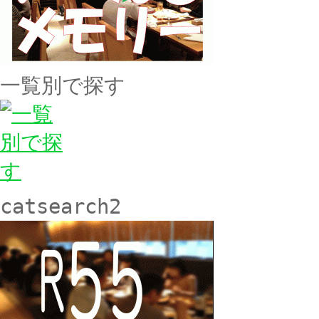
一覧別で探す
catsearch2