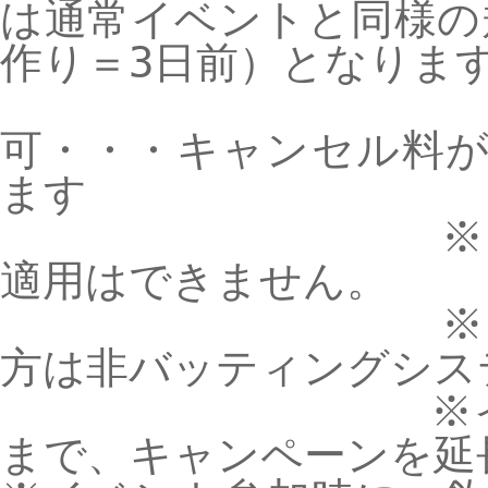
は通常イベントと同様の
作り＝3日前）となりま
※キャンセ
可・・・キャンセル料
ます
※ほかの割引
適用はできません。
※当キャンペ
方は非バッティングシス
※イベントに
まで、キャンペーンを延