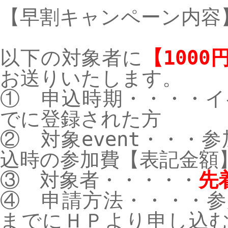
【早割キャンペーン内容
以下の対象者に
【1000
お送りいたします。
① 申込時期・・・・イ
でに登録された方
② 対象event・・・
参
込時の参加費【表記金額
③ 対象者・・・・・
先
④ 申請方法・・・・
までにＨＰより申し込