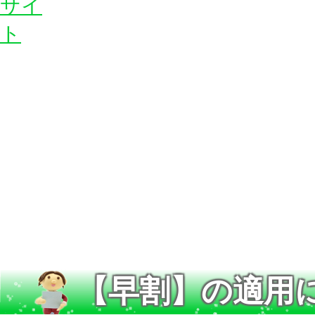
【早割】の適用