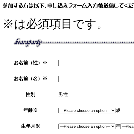
※
は必須項目です。
お名前（性）
※
お名前（名）
※
性別
男性
年齢
※
歳
生年月
※
年