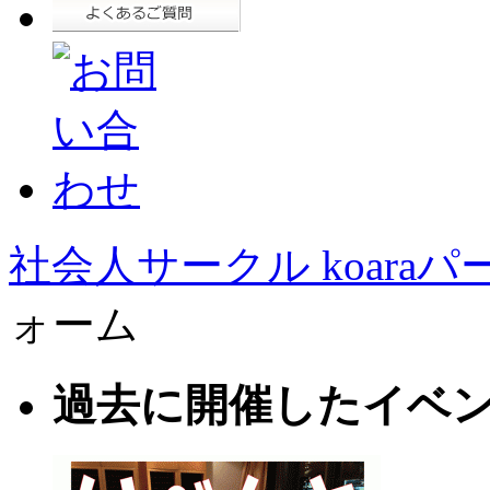
社会人サークル koaraパ
ォーム
過去に開催したイベ