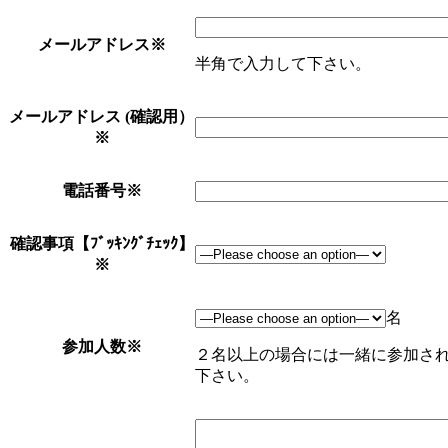
メールアドレス
※
半角で入力して下さい。
メールアドレス (確認用）
※
電話番号
※
確認事項【ﾌﾞｯｷﾝｸﾞﾁｪｯｸ】
※
名
参加人数
※
２名以上の場合には一緒に参加さ
下さい。