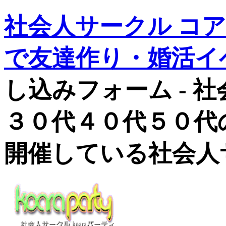
社会人サークル コ
で友達作り・婚活イ
し込みフォーム - 
３０代４０代５０代
開催している社会人