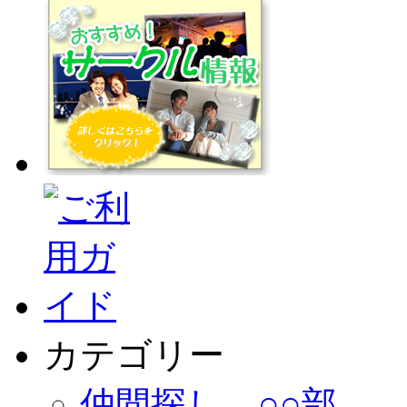
カテゴリー
仲間探し ○○部