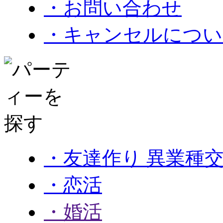
・お問い合わせ
・キャンセルについ
・友達作り 異業種
・恋活
・婚活