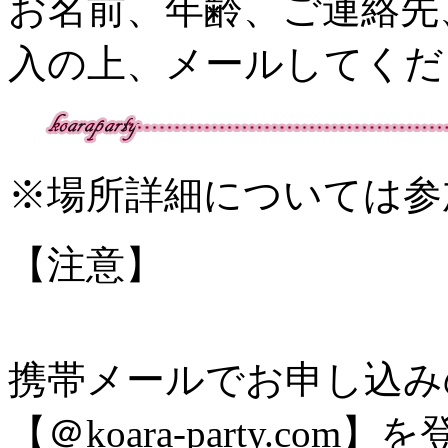
お名前、年齢、ご連絡先
入の上、メールしてくだ
※場所詳細については参
【注意】
携帯メールでお申し込み
【＠koara-party.c